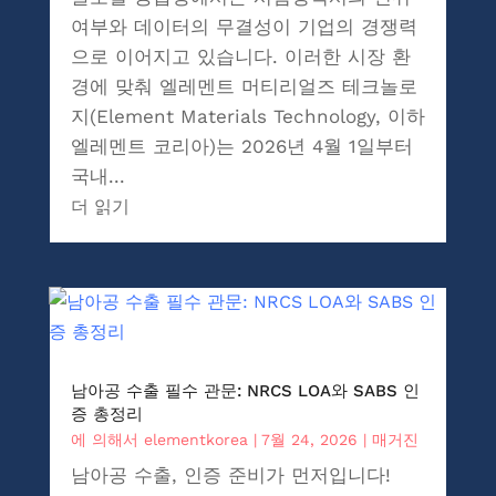
여부와 데이터의 무결성이 기업의 경쟁력
으로 이어지고 있습니다. 이러한 시장 환
경에 맞춰 엘레멘트 머티리얼즈 테크놀로
지(Element Materials Technology, 이하
엘레멘트 코리아)는 2026년 4월 1일부터
국내...
더 읽기
남아공 수출 필수 관문: NRCS LOA와 SABS 인
증 총정리
에 의해서
elementkorea
|
7월 24, 2026
|
매거진
남아공 수출, 인증 준비가 먼저입니다!