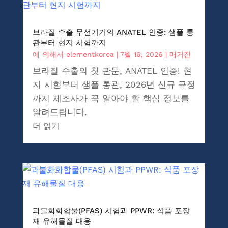
브라질 수출 무선기기의 ANATEL 인증: 샘플 통
관부터 현지 시험까지
에 의해서
elementkorea
|
7월 16, 2026
|
매거진
브라질 수출의 첫 관문, ANATEL 인증! 현
지 시험부터 샘플 통관, 2026년 신규 규정
까지 제조사가 꼭 알아야 할 핵심 정보를
알려드립니다.
더 읽기
과불화화합물(PFAS) 시험과 PPWR: 식품 포장
재 유해물질 대응