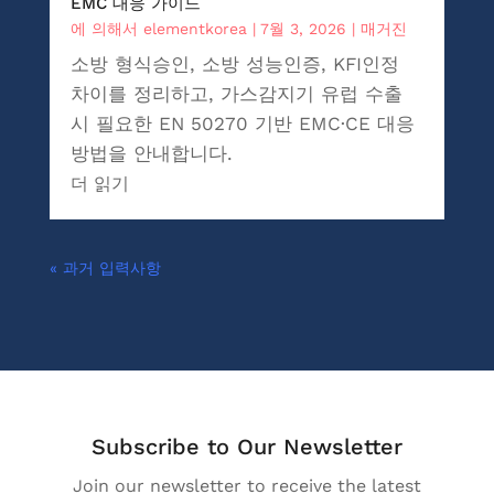
EMC 대응 가이드
에 의해서
elementkorea
|
7월 3, 2026
|
매거진
소방 형식승인, 소방 성능인증, KFI인정
차이를 정리하고, 가스감지기 유럽 수출
시 필요한 EN 50270 기반 EMC·CE 대응
방법을 안내합니다.
더 읽기
« 과거 입력사항
Subscribe to Our Newsletter
Join our newsletter to receive the latest