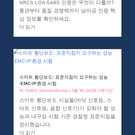
NRCS LOA·SABS 인증은 무엇이 다를까?
통관부터 품질 경쟁력까지 남아공 인증 핵
심 정보를 확인하세요.
더 읽기
스마트 횡단보도: 표준지침이 요구하는 성능
·EMC·IP·환경 시험
에 의해서
elementkorea
|
7월 16, 2026
|
매거진
스마트 횡단보도 시설물(바닥 신호등, 스
마트 신호등, 음향 신호기)가 갖춰야 할 성
능과 내구성 시험 기준 경찰청 표준지침을
정리했습니다.
더 읽기