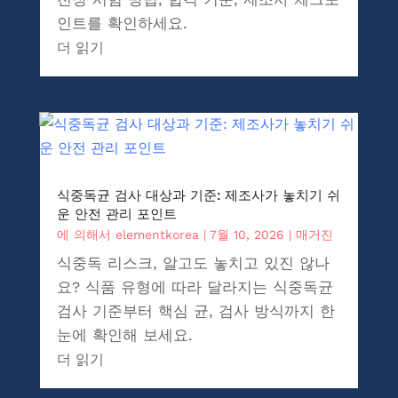
인트를 확인하세요.
더 읽기
식중독균 검사 대상과 기준: 제조사가 놓치기 쉬
운 안전 관리 포인트
에 의해서
elementkorea
|
7월 10, 2026
|
매거진
식중독 리스크, 알고도 놓치고 있진 않나
요? 식품 유형에 따라 달라지는 식중독균
검사 기준부터 핵심 균, 검사 방식까지 한
눈에 확인해 보세요.
더 읽기