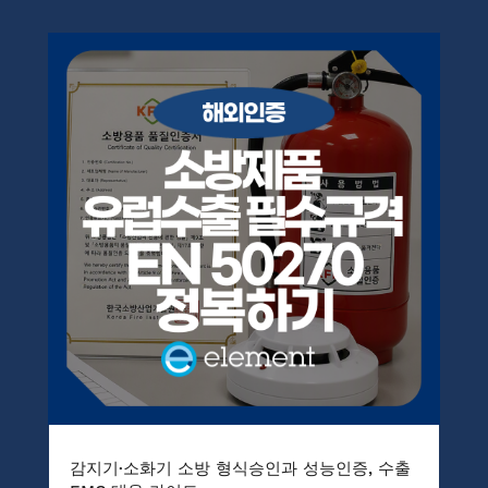
감지기·소화기 소방 형식승인과 성능인증, 수출