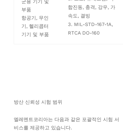
군용 기기 및
합진동, 충격, 강우, 가
부품
속도, 결빙
항공기, 무인
MIL-STD-167-1A,
기, 헬리콥터
RTCA DO-160
기기 및 부품
방산 신뢰성 시험 범위
엘레멘트코리아는 다음과 같은 포괄적인 시험 서
비스를 제공하고 있습니다.