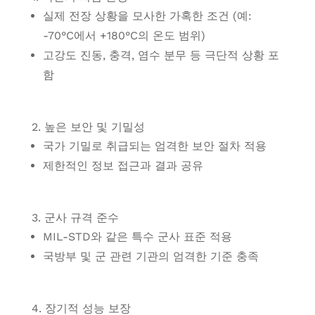
실제 전장 상황을 모사한 가혹한 조건 (예:
-70°C에서 +180°C의 온도 범위)
고강도 진동, 충격, 염수 분무 등 극단적 상황 포
함
2. 높은 보안 및 기밀성
국가 기밀로 취급되는 엄격한 보안 절차 적용
제한적인 정보 접근과 결과 공유
3. 군사 규격 준수
MIL-STD와 같은 특수 군사 표준 적용
국방부 및 군 관련 기관의 엄격한 기준 충족
4. 장기적 성능 보장