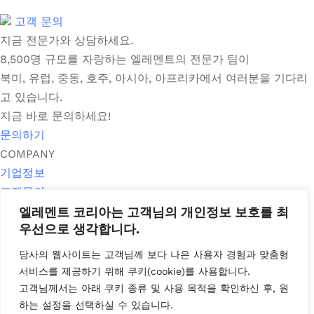
고객 문의
지금 전문가와 상담하세요.
8,500명 규모를 자랑하는 엘레멘트의 전문가 팀이
북미, 유럽, 중동, 호주, 아시아, 아프리카에서 여러분을 기다리
고 있습니다.
지금 바로 문의하세요!
문의하기
COMPANY
기업정보
고객문의
시험소 위치
엘레멘트 코리아는 고객님의 개인정보 보호를 최
우선으로 생각합니다.
매거진
뉴스룸
당사의 웹사이트는 고객님께 보다 나은 사용자 경험과 맞춤형
PRIVACY POLICY
서비스를 제공하기 위해
쿠키
(cookie)
를 사용합니다
.
쿠키정책
고객님께서는 아래 쿠키 종류 및 사용 목적을 확인하신 후
,
원
개인정보 취급방침
하는 설정을 선택하실 수
있습니다
.