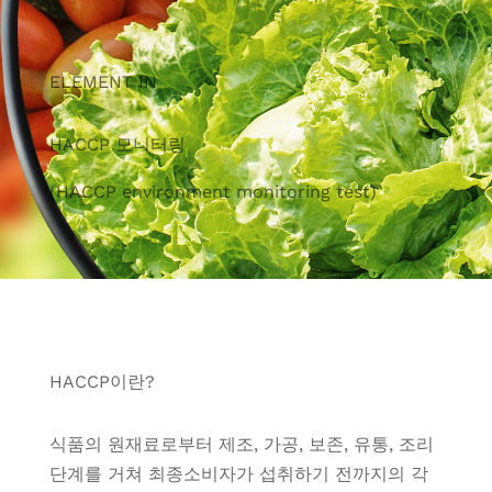
ELEMENT IN
HACCP 모니터링
(HACCP environment monitoring test)
HACCP이란?
식품의 원재료로부터 제조, 가공, 보존, 유통, 조리
단계를 거쳐 최종소비자가 섭취하기 전까지의 각