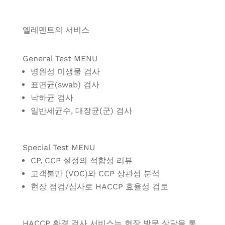
엘레멘트의 서비스
General Test MENU
병원성 미생물 검사
표면균(swab) 검사
낙하균 검사
일반세균수, 대장균(군) 검사
Special Test MENU
CP, CCP 설정의 적합성 리뷰
고객불만 (VOC)와 CCP 상관성 분석
현장 점검/심사로 HACCP 효율성 검토
HACCP 환경 검사 서비스는 현장 방문 상담을 통