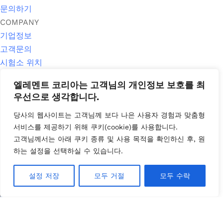
문의하기
COMPANY
기업정보
고객문의
시험소 위치
매거진
엘레멘트 코리아는 고객님의 개인정보 보호를 최
뉴스룸
우선으로 생각합니다.
PRIVACY POLICY
당사의 웹사이트는 고객님께 보다 나은 사용자 경험과 맞춤형
쿠키정책
서비스를 제공하기 위해
쿠키
(cookie)
를 사용합니다
.
개인정보 취급방침
고객님께서는 아래 쿠키 종류 및 사용 목적을 확인하신 후
,
원
서비스 일반 약관
하는 설정을 선택하실 수
있습니다
.
공평성 선언
CONTACT
설정 저장
모두 거절
모두 수락
고객문의 바로가기