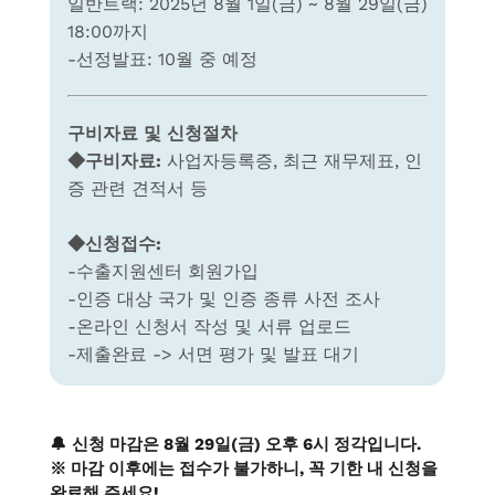
일반트랙: 2025년 8월 1일(금) ~ 8월 29일(금)
18:00까지
-선정발표: 10월 중 예정
구비자료 및 신청절차
◆구비자료
:
사업자등록증, 최근 재무제표, 인
증 관련 견적서 등
◆신청접수
:
-수출지원센터 회원가입
-인증 대상 국가 및 인증 종류 사전 조사
-온라인 신청서 작성 및 서류 업로드
-제출완료 -> 서면 평가 및 발표 대기
🔔
신청 마감은
8
월
29
일(금) 오후
6
시 정각입니다.
※ 마감 이후에는 접수가 불가하니, 꼭 기한 내 신청을
완료해 주세요!