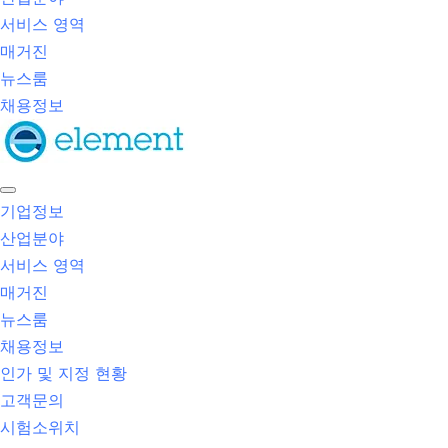
서비스 영역
매거진
뉴스룸
채용정보
기업정보
산업분야
서비스 영역
매거진
뉴스룸
채용정보
인가 및 지정 현황
고객문의
시험소위치