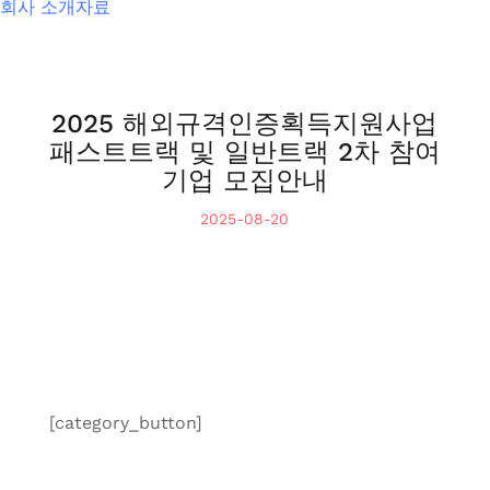
회사 소개자료
2025 해외규격인증획득지원사업
패스트트랙 및 일반트랙 2차 참여
기업 모집안내
2025-08-20
[category_button]