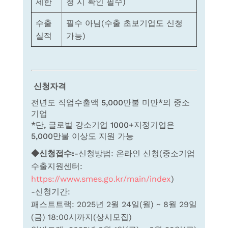
제한
청 시 확인 필수)
수출
필수 아님(수출 초보기업도 신청
실적
가능)
신청자격
전년도 직업수출액 5,000만불 미만*의 중소
기업
*단, 글로벌 강소기업 1000+지정기업은
5,000만불 이상도 지원 가능
◆신청접수
:
-신청방법: 온라인 신청(중소기업
수출지원센터:
https://www.smes.go.kr/main/index
)
-신청기간:
패스트트랙: 2025년 2월 24일(월) ~ 8월 29일
(금) 18:00시까지(상시모집)