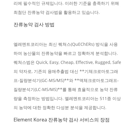
리에 필수적인 규제입니다. 이러한 기준을 충족하기 위해
최첨단 잔류농약 검사법을 활용하고 있습니다.
잔류농약 검사 방법
엘레멘트코리아는 최신 퀘쳐스(QuEChERs) 방식을 사용
하여 농산물의 잔류농약을 빠르고 정확하게 분석합니다.
퀘쳐스법은 Quick, Easy, Cheap, Effective, Rugged, Safe
의 약자로, 기존의 용매추출법 대신 **기체크로마토그래
프-질량분석기(GC-MS/MS)**와 **액체크로마토그래프-
질량분석기(LC-MS/MS)**를 통해 효율적으로 농약 잔류
량을 측정하는 방법입니다. 엘레멘트코리아는 511종 이상
의 농약에 대한 정확한 다성분 분석을 제공합니다.
Element Korea 잔류농약 검사 서비스의 장점