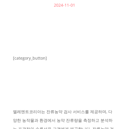
2024-11-01
[category_button]
엘레멘트코리아는 잔류농약 검사 서비스를 제공하며, 다
양한 농작물과 환경에서 농약 잔류량을 측정하고 분석하
는 포괄적인 솔루션을 고객에게 제공합니다. 잔류농약 검