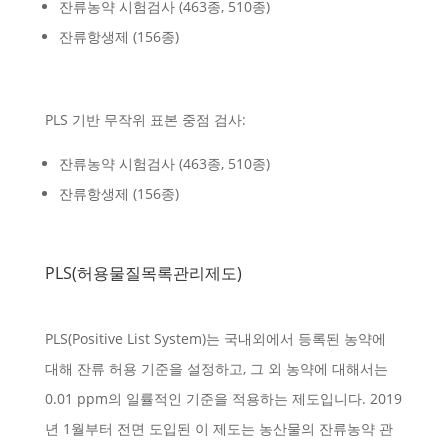
잔류농약 시험검사 (463종, 510종)
잔류항생제 (156종)
PLS 기반 무작위 표본 중점 검사:
잔류농약 시험검사 (463종, 510종)
잔류항생제 (156종)
PLS(허용물질목록관리제도)
PLS(Positive List System)는 국내외에서 등록된 농약에
대해 잔류 허용 기준을 설정하고, 그 외 농약에 대해서는
0.01 ppm의 일률적인 기준을 적용하는 제도입니다. 2019
년 1월부터 전면 도입된 이 제도는 농산물의 잔류농약 관