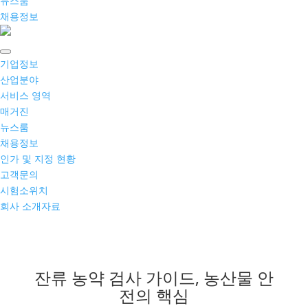
뉴스룸
채용정보
기업정보
산업분야
서비스 영역
매거진
뉴스룸
채용정보
인가 및 지정 현황
고객문의
시험소위치
회사 소개자료
잔류 농약 검사 가이드, 농산물 안
전의 핵심