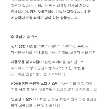
갖추고 있습니다. 현재는 일부 상용화 단계의 차량도
존재하지만,
완전 자율주행이 가능한 차량(Level 5)은
기술적·제도적 과제가 남아 있는 상황
입니다.
🤖 핵심 기술 요소
센서 융합 시스템:
카메라, 레이더, 라이다(LiDAR) 등
다양한 센서를 통해 도로, 차선, 장애물, 보행자 등을 감지
자율주행 알고리즘:
수집된 데이터를 실시간으로
처리하고, 차량의 판단과 동작(가속, 조향, 제동)을
제어하는 인공지능 기반 소프트웨어
ADAS(첨단 운전자 보조 시스템):
차선 이탈 경고, 자동
긴급 제동 등 부분 자율주행 기능으로 운전자 안전을 보조
연결성 기술(V2X):
차량 간 또는 차량과 인프라 간 통신을
통해 교통정보 공유 및 상황 대응