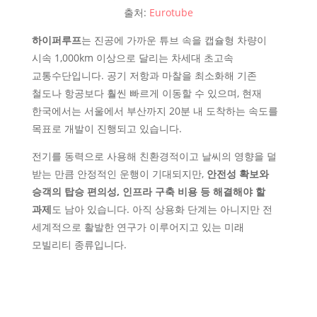
출처:
Eurotube
하이퍼루프
는 진공에 가까운 튜브 속을 캡슐형 차량이
시속 1,000km 이상으로 달리는 차세대 초고속
교통수단입니다. 공기 저항과 마찰을 최소화해 기존
철도나 항공보다 훨씬 빠르게 이동할 수 있으며, 현재
한국에서는 서울에서 부산까지 20분 내 도착하는 속도를
목표로 개발이 진행되고 있습니다.
전기를 동력으로 사용해 친환경적이고 날씨의 영향을 덜
받는 만큼 안정적인 운행이 기대되지만,
안전성 확보와
승객의 탑승 편의성, 인프라 구축 비용 등 해결해야 할
과제
도 남아 있습니다. 아직 상용화 단계는 아니지만 전
세계적으로 활발한 연구가 이루어지고 있는 미래
모빌리티 종류입니다.