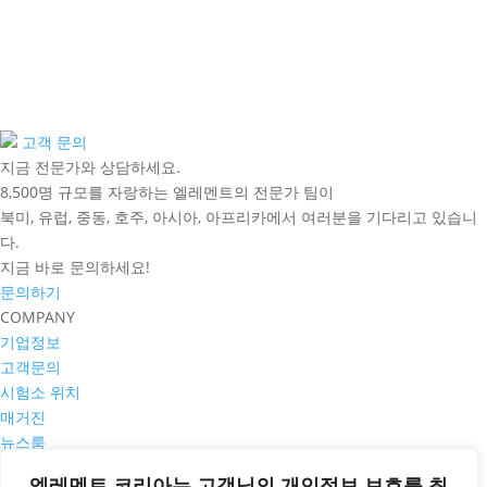
고객 문의
지금 전문가와 상담하세요.
8,500명 규모를 자랑하는 엘레멘트의 전문가 팀이
북미, 유럽, 중동, 호주, 아시아, 아프리카에서 여러분을 기다리고 있습니
다.
지금 바로 문의하세요!
문의하기
COMPANY
기업정보
고객문의
시험소 위치
매거진
뉴스룸
PRIVACY POLICY
엘레멘트 코리아는 고객님의 개인정보 보호를 최