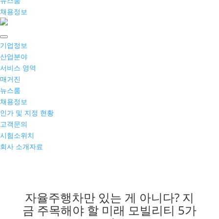
뉴스룸
채용정보
기업정보
산업분야
서비스 영역
매거진
뉴스룸
채용정보
인가 및 지정 현황
고객문의
시험소위치
회사 소개자료
자율주행차만 있는 게 아니다? 지
금 주목해야 할 미래 모빌리티 5가