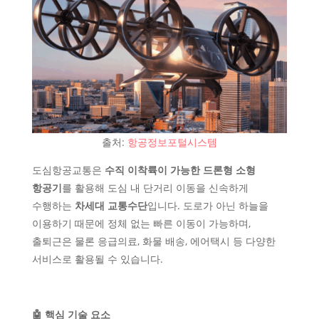
출처:
항공정보포털시스템
도심항공교통은
수직 이착륙이 가능한 드론형 소형
항공기
를 활용해 도심 내 단거리 이동을 신속하게
수행하는
차세대 교통수단
입니다. 도로가 아닌 하늘을
이용하기 때문에 정체 없는 빠른 이동이 가능하며,
출퇴근은 물론 응급의료, 화물 배송, 에어택시 등 다양한
서비스로 활용될 수 있습니다.
🤖 핵심 기술 요소