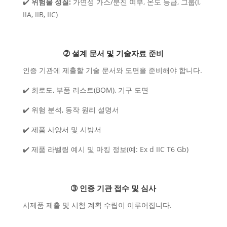
✔️
위험물 성질:
가연성 가스/분진 여부, 온도 등급, 그룹(I,
IIA, IIB, IIC)
➁ 설계 문서 및 기술자료 준비
인증 기관에 제출할 기술 문서와 도면을 준비해야 합니다.
✔️ 회로도, 부품 리스트(BOM), 기구 도면
✔️ 위험 분석, 동작 원리 설명서
✔️ 제품 사양서 및 시방서
✔️ 제품 라벨링 예시 및 마킹 정보(예: Ex d IIC T6 Gb)
➂ 인증 기관 접수 및 심사
시제품 제출 및 시험 계획 수립이 이루어집니다.