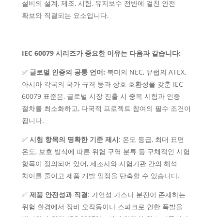
설비의 설계, 제조, 시험, 유지보수 전반에 걸친 안전
확보와 직결되는 요소입니다.
IEC 60079 시리즈가 중요한 이유는 다음과 같습니다:
✅
글로벌 인증의 공통 언어:
북미의 NEC, 유럽의 ATEX,
아시아 각국의 국가 규격 등과 상호 호환성을 갖춘 IEC
60079 표준은, 글로벌 시장 진출 시 중복 시험과 인증
절차를 최소화하고, 다국적 프로젝트 참여의 필수 조건이
됩니다.
✅
시험 항목의 명확한 기준 제시
: 온도 등급, 최대 표면
온도, 보호 방식에 따른 위험 구역 분류 등 구체적인 시험
항목이 정의되어 있어, 제조사와 시험기관 간의 해석
차이를 줄이고 제품 개발 일정을 단축할 수 있습니다.
✅
제품 안전성과 직결
: 가연성 가스나 분진이 존재하는
위험 환경에서 장비 오작동이나 스파크로 인한 폭발을