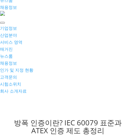
뉴스룸
채용정보
기업정보
산업분야
서비스 영역
매거진
뉴스룸
채용정보
인가 및 지정 현황
고객문의
시험소위치
회사 소개자료
방폭 인증이란? IEC 60079 표준과
ATEX 인증 제도 총정리