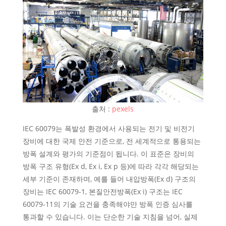
출처 :
pexels
IEC 60079는 폭발성 환경에서 사용되는 전기 및 비전기
장비에 대한 국제 안전 기준으로, 전 세계적으로 통용되는
방폭 설계와 평가의 기준점이 됩니다. 이 표준은 장비의
방폭 구조 유형(Ex d, Ex i, Ex p 등)에 따라 각각 해당되는
세부 기준이 존재하며, 예를 들어 내압방폭(Ex d) 구조의
장비는 IEC 60079-1, 본질안전방폭(Ex i) 구조는 IEC
60079-11의 기술 요건을 충족해야만 방폭 인증 심사를
통과할 수 있습니다. 이는 단순한 기술 지침을 넘어, 실제