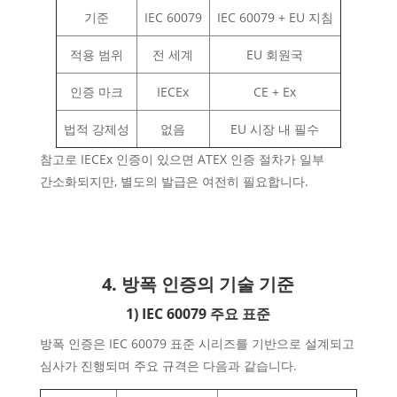
기준
IEC 60079
IEC 60079 + EU 지침
적용 범위
전 세계
EU 회원국
인증 마크
IECEx
CE + Ex
법적 강제성
없음
EU 시장 내 필수
참고로 IECEx 인증이 있으면 ATEX 인증 절차가 일부
간소화되지만, 별도의 발급은 여전히 필요합니다.
4. 방폭 인증의 기술 기준
1) IEC 60079 주요 표준
방폭 인증은 IEC 60079 표준 시리즈를 기반으로 설계되고
심사가 진행되며 주요 규격은 다음과 같습니다.