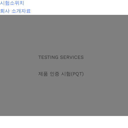
시험소위치
회사 소개자료
TESTING SERVICES
제품 인증 시험(PQT)