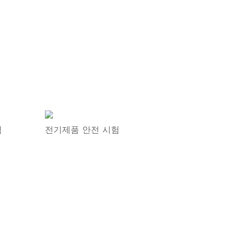
험
전기제품 안전 시험