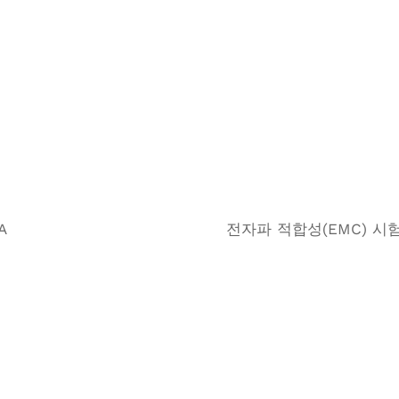
A
전자파 적합성(EMC) 시