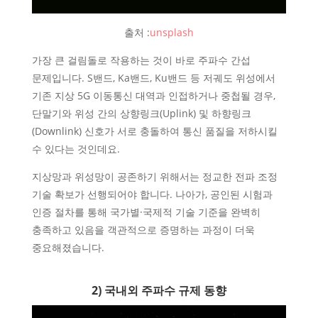
출처 :
unsplash
가장 큰 걸림돌로 작용하는 것이 바로 주파수 간섭
문제입니다. S밴드, Ka밴드, Ku밴드 등 저궤도 위성에서
기존 지상 5G 이동통신 대역과 인접하거나 중첩될 경우,
단말기와 위성 간의 상향링크(Uplink) 및 하향링크
(Downlink) 신호가 서로 충돌하여 통신 품질을 저하시킬
수 있다는 것인데요.
지상망과 위성망이 공존하기 위해서는 정교한 전파 조정
기술 확보가 선행되어야 합니다. 나아가, 공인된 시험과
인증 절차를 통해 국가별·국제적 기술 기준을 완벽히
충족하고 있음을 객관적으로 증명하는 과정이 더욱
중요해졌습니다.
2) 국내외 주파수 규제 동향