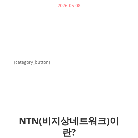
2026-05-08
[category_button]
NTN(비지상네트워크)이
란?