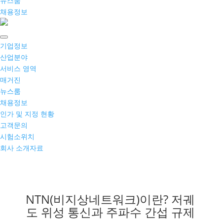
뉴스룸
채용정보
기업정보
산업분야
서비스 영역
매거진
뉴스룸
채용정보
인가 및 지정 현황
고객문의
시험소위치
회사 소개자료
NTN(비지상네트워크)이란? 저궤
도 위성 통신과 주파수 간섭 규제