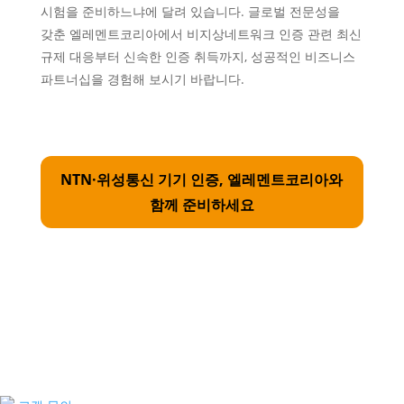
시험을 준비하느냐에 달려 있습니다. 글로벌 전문성을
갖춘 엘레멘트코리아에서 비지상네트워크 인증 관련 최신
규제 대응부터 신속한 인증 취득까지, 성공적인 비즈니스
파트너십을 경험해 보시기 바랍니다.
NTN·위성통신 기기 인증, 엘레멘트코리아와
함께 준비하세요