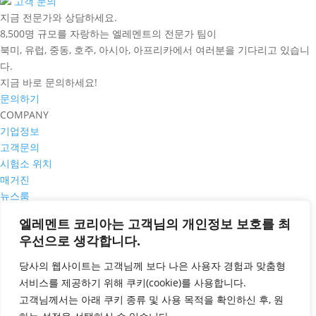
고객 문의
지금 전문가와 상담하세요.
8,500명 규모를 자랑하는 엘레멘트의 전문가 팀이
북미, 유럽, 중동, 호주, 아시아, 아프리카에서 여러분을 기다리고 있습니
다.
지금 바로 문의하세요!
문의하기
COMPANY
기업정보
고객문의
시험소 위치
매거진
뉴스룸
PRIVACY POLICY
엘레멘트 코리아는 고객님의 개인정보 보호를 최
쿠키정책
우선으로 생각합니다.
개인정보 취급방침
서비스 일반 약관
당사의 웹사이트는 고객님께 보다 나은 사용자 경험과 맞춤형
공평성 선언
서비스를 제공하기 위해
쿠키
(cookie)
를 사용합니다
.
CONTACT
고객님께서는 아래 쿠키 종류 및 사용 목적을 확인하신 후
,
원
고객문의 바로가기