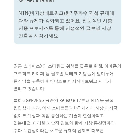
💡CHECK POINT
NTN(비지상네트워크)란? 주파수 간섭 규제에
따라 규제가 강화되고 있어요. 전문적인 시험·
인증 프로세스를 통해 안정적인 글로벌 시장
진출을 시작하세요.
최근 스페이스X의 스타링크 위성을 필두로 원웹, 아마존의
프로젝트 카이퍼 등 글로벌 빅테크 기업들이 앞다투어
통신망을 구축하며 바야흐로 비지상네트워크 시대가
열리고 있습니다.
특히 3GPP가 5G 표준인 Release 17부터 NTN을 공식
편입함에 따라, 이제 스마트폰과 IoT 기기가 지상 기지국
없이도 위성과 직접 통신하는 기술이 현실화되고
있는데요. 이러한 기술적 진보와 함께 지상 통신망과의
주파수 간섭이라는 새로운 규제적 난제도 떠오른