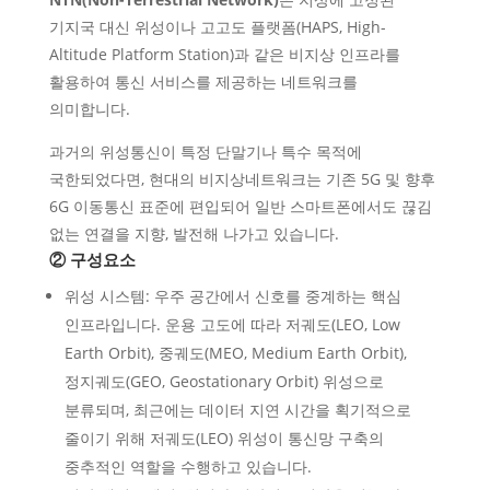
기지국 대신 위성이나 고고도 플랫폼(HAPS, High-
Altitude Platform Station)과 같은 비지상 인프라를
활용하여 통신 서비스를 제공하는 네트워크를
의미합니다.
과거의 위성통신이 특정 단말기나 특수 목적에
국한되었다면, 현대의 비지상네트워크는 기존 5G 및 향후
6G 이동통신 표준에 편입되어 일반 스마트폰에서도 끊김
없는 연결을 지향, 발전해 나가고 있습니다.
② 구성요소
위성 시스템: 우주 공간에서 신호를 중계하는 핵심
인프라입니다. 운용 고도에 따라 저궤도(LEO, Low
Earth Orbit), 중궤도(MEO, Medium Earth Orbit),
정지궤도(GEO, Geostationary Orbit) 위성으로
분류되며, 최근에는 데이터 지연 시간을 획기적으로
줄이기 위해 저궤도(LEO) 위성이 통신망 구축의
중추적인 역할을 수행하고 있습니다.