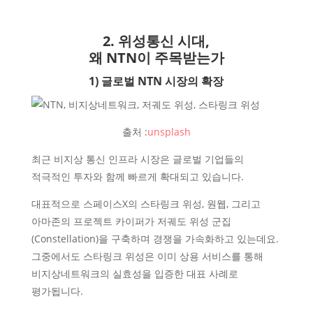
2. 위성통신 시대,
왜 NTN이 주목받는가
1) 글로벌 NTN 시장의 확장
출처 :
unsplash
최근 비지상 통신 인프라 시장은 글로벌 기업들의
적극적인 투자와 함께 빠르게 확대되고 있습니다.
대표적으로 스페이스X의 스타링크 위성, 원웹, 그리고
아마존의 프로젝트 카이퍼가 저궤도 위성 군집
(Constellation)을 구축하며 경쟁을 가속화하고 있는데요.
그중에서도 스타링크 위성은 이미 상용 서비스를 통해
비지상네트워크의 실효성을 입증한 대표 사례로
평가됩니다.