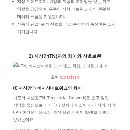
지상 게이트웨이: 위성과 지상의 코어망을 잇는 가교
역할을 담당하며, 우주와 지상 네트워크 간의 원활한
데이터 흐름을 지원합니다.
사용자 단말: 위성 신호를 직접 수신하여 통신하는 실제
기기입니다.
2) 지상망(TN)과의 차이와 상호보완
출처 :
unsplash
① 지상망과 비지상네트워크의 차이
기존의 지상망(TN, Terrestrial Network)은 인구 밀집
지역을 중심으로 기지국이 설치되어 있어 산간 지역, 사막,
바다 한가운데와 같은 통신 음영 지역이 발생할 수밖에
없었는데요.