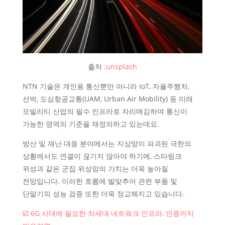
출처 :
unsplash
NTN 기술은 개인용 통신뿐만 아니라 IoT, 자율주행차,
선박, 도심항공교통(UAM, Urban Air Mobility) 등 미래
모빌리티 산업의 필수 인프라로 자리매김하며 통신이
가능한 영역의 기준을 재정의하고 있는데요.
방산 및 재난 대응 분야에서는 지상망이 파괴된 극한의
상황에서도 연결이 끊기지 않아야 하기에, 스타링크
위성과 같은 군집 위성망의 가치는 더욱 높아질
전망입니다. 이러한 흐름에 발맞추어 관련 부품 및
단말기의 성능 검증 또한 더욱 정교해지고 있습니다.
☑️ 6G 시대에 필요한 차세대 네트워크 인프라, 인증까지