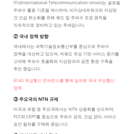
ITU(International Telecommunication Union)는 글로벌
주파수 활용 기준을 제시하며, 비지상네트워크와 지상망
간 간섭 최소화를 위해 궤도 및 주파수 조정 원칙을
지속적으로 정비하고 있는 추세입니다.
② 국내 정책 방향
국내에서는 과학기술정보통신부를 중심으로 주파수
정책을 개선하고 있으며, 저궤도 위성 기반 서비스 증가를
고려해 주파수 효율화와 지상망과의 공존 환경 구축을
추진 중입니다.
☑️ 6G 위성통신 컨퍼런스를 통해 살펴본 국내 위성통신
정책
③ 주요국의 NTN 규제
미국과 유럽 등 주요국에서는 NTN 상용화를 선도하며,
FCC와 CEPT를 중심으로 주파수 공유, 간섭 관리, 서비스
승인 절차를 구체화 중입니다.