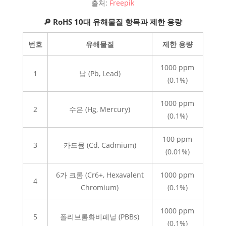
출처:
Freepik
🔎 RoHS 10대 유해물질 항목과 제한 용량
번호
유해물질
제한 용량
1000 ppm
1
납 (Pb, Lead)
(0.1%)
1000 ppm
2
수은 (Hg, Mercury)
(0.1%)
100 ppm
3
카드뮴 (Cd, Cadmium)
(0.01%)
6가 크롬 (Cr6+, Hexavalent
1000 ppm
4
Chromium)
(0.1%)
1000 ppm
5
폴리브롬화비페닐 (PBBs)
(0.1%)