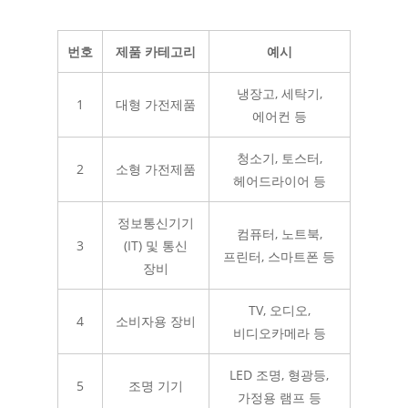
번호
제품 카테고리
예시
냉장고, 세탁기,
1
대형 가전제품
에어컨 등
청소기, 토스터,
2
소형 가전제품
헤어드라이어 등
정보통신기기
컴퓨터, 노트북,
3
(IT) 및 통신
프린터, 스마트폰 등
장비
TV, 오디오,
4
소비자용 장비
비디오카메라 등
LED 조명, 형광등,
5
조명 기기
가정용 램프 등