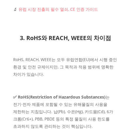
🔬
유럽 시장 진출의 필수 열쇠, CE 인증 가이드
3. RoHS와 REACH, WEEE의 차이점
RoHS, REACH, WEEE는 모두 유럽연합(EU)에서 시행 중인
환경 및 안전 규제이지만, 그 목적과 적용 범위에 명확한
차이가 있습니다.
✅ RoHS(Restriction of Hazardous Substances)
는
전기·전자 제품에 포함될 수 있는 유해물질의 사용을
제한하는 지침입니다. 납(Pb), 수은(Hg), 카드뮴(Cd), 6가
크롬(Cr6+), PBB, PBDE 등의 특정 물질이 사용 한도를
초과하지 않도록 관리하는 것이 핵심입니다.