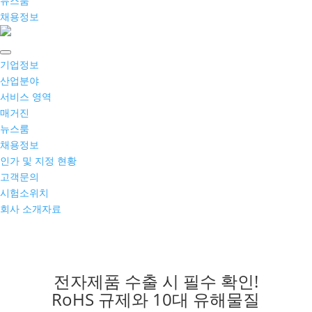
뉴스룸
채용정보
기업정보
산업분야
서비스 영역
매거진
뉴스룸
채용정보
인가 및 지정 현황
고객문의
시험소위치
회사 소개자료
전자제품 수출 시 필수 확인!
RoHS 규제와 10대 유해물질