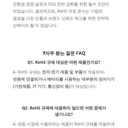
친환경 경영 실천과 ESG 전략 강화를 위한 필수 조건이
되었습니다. 결과적으로, RoHS 규정 준수는 기업의
글로벌 시장 진출과 브랜드 신뢰도 제고를 위한 전략적
선택이라 할 수 있습니다.
❓자주 묻는 질문 FAQ
Q1. RoHS
규제 대상은
어떤 제품
인가요
?
A. RoHS
규제는
전자∙전기 제품 및 부품
에 적용되며,
전원에 연결되거나 배터리를 사용하는 대부분의 전자기기
(가전제품, IT 기기, 통신장비 등)
가 대상입니다.
Q2. RoHS
규제에 대응하지
않으면 어떤 문제가
생기나요?
A. 유럽 시장에 수출하려는 제품
이 RoHS
규제를 적절하게