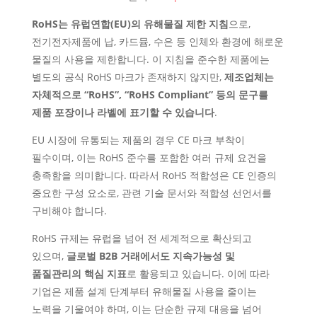
RoHS는 유럽연합(EU)의 유해물질 제한 지침
으로,
전기전자제품에 납, 카드뮴, 수은 등 인체와 환경에 해로운
물질의 사용을 제한합니다. 이 지침을 준수한 제품에는
별도의 공식 RoHS 마크가 존재하지 않지만,
제조업체는
자체적으로 “RoHS”, “RoHS Compliant” 등의 문구를
제품 포장이나 라벨에 표기할 수 있습니다
.
EU 시장에 유통되는 제품의 경우 CE 마크 부착이
필수이며, 이는 RoHS 준수를 포함한 여러 규제 요건을
충족함을 의미합니다. 따라서 RoHS 적합성은 CE 인증의
중요한 구성 요소로, 관련 기술 문서와 적합성 선언서를
구비해야 합니다.
RoHS 규제는 유럽을 넘어 전 세계적으로 확산되고
있으며,
글로벌 B2B 거래에서도 지속가능성 및
품질관리의 핵심 지표
로 활용되고 있습니다. 이에 따라
기업은 제품 설계 단계부터 유해물질 사용을 줄이는
노력을 기울여야 하며, 이는 단순한 규제 대응을 넘어