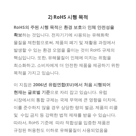
2) RoHS 시행 목적
RoHS의 주된 시행 목적
은
환경 보호
와
인체 안전성을
확보
하는 것입니다. 전자기기에 사용되는 유해화학
물질을 제한함으로써,
제품의 폐기 및 재활용 과정에서
발생할 수 있는 환경 오염을 줄이는 것이 RoHS 규제의
핵심
입니다. 또한,
유해물질이 인체에 미치는 위험을
최소화
하고,
소비자에게 더 안전한 제품을 제공
하기 위한
목적을 가지고 있습니다.
이 지침은
2006년
유럽연합(
EU)에서
처음 시행되어
현재는 글로벌 기준
으로 자리 잡고 있습니다. 유럽
시장에서의 통합 규제
는
국제 무역에
큰
영향을 미치며,
이
를 준수하지 않을 경우
상당한 량의 벌금, 제품의 리콜
및 수입 금지 등 강력한 법적 제재를 받을 수 있습니다.
따라서, RoHS 기준에 따라 적합성을 입증한 제품은
규정된 허용한도 이하로 유해물질이 사용되었음을