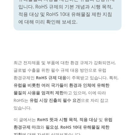
입니다.
RoHS 규제의 기본 개념과 시행 목적,
적용 대상 및 RoHS 10대 유해물질 제한 지침
에 대해 미리 확인해 보세요.
최근 전자제품 및 부품에 대한 환경 규제가 강화되면서,
글로벌 수출을 위한 필수
규제 대응 방안으로
유럽
환경규제인
RoHS
규제 대응
이 주목받고 있습니다. 특히,
유럽을 비롯한 여러 국가들이 환경과 인체에 유해한
물질의 사용을 엄격히 제한
하고 있으며, 이에 따라
RoHS는
유럽 시장 진출의 필수 요건
으로 자리 잡고
있습니다.
이 글에서는
RoHS 뜻과 시행 목적
,
적용 대상
및
유럽
환경규제 마크
와
필요성
,
RoHS 10대 유해물질 제한
지침
에 대해 자세히 살펴보겠습니다.