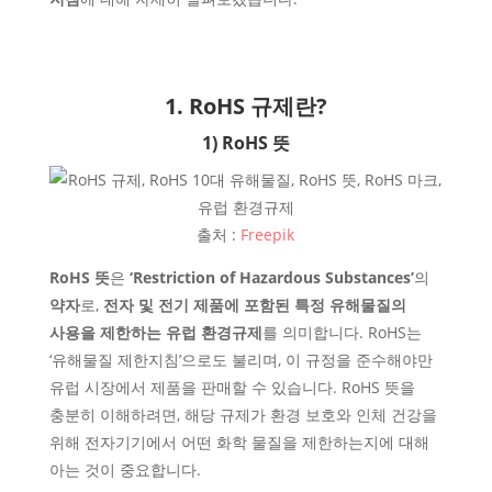
1. RoHS
규제
란?
1) RoHS 뜻
출처 :
Freepik
RoHS 뜻
은
‘Restriction of Hazardous Substances’
의
약자
로,
전자 및 전기 제품에 포함된 특정 유해물질의
사용을 제한하는 유럽 환경규제
를 의미합니다. RoHS는
‘유해물질 제한지침’으로도 불리며, 이 규정을 준수해야만
유럽 시장에서 제품을 판매할 수 있습니다. RoHS 뜻을
충분히 이해하려면, 해당
규제가
환경 보호와 인체 건강을
위해 전자기기에서
어떤
화학 물질
을 제한하는지
에 대해
아는 것이 중요합니다.