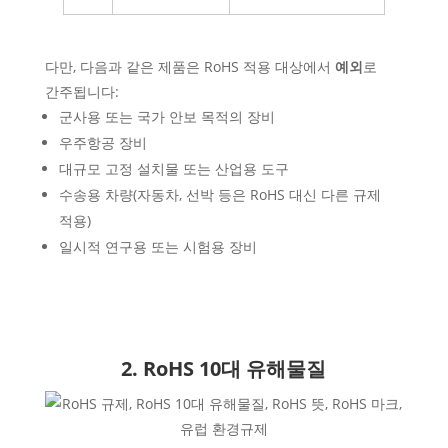
다만, 다음과 같은 제품은 RoHS 적용 대상에서
예외
로
간주됩니다:
군사용 또는 국가 안보 목적의 장비
우주항공 장비
대규모 고정 설치물 또는 산업용 도구
수송용 차량(자동차, 선박 등은 RoHS 대신 다른 규제
적용)
일시적 연구용 또는 시험용 장비
2. RoHS 10대 유해물질