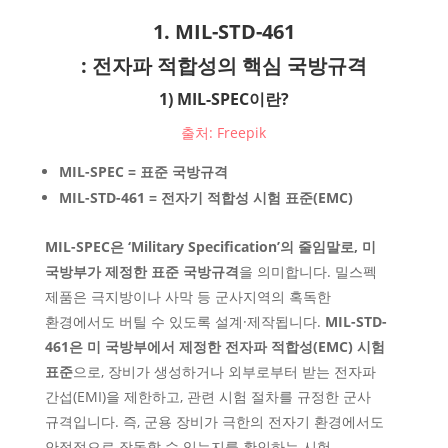
1. MIL-STD-461
: 전자파 적합성의 핵심 국방규격
1) MIL-SPEC이란?
출처: Freepik
MIL-SPEC = 표준 국방규격
MIL-STD-461 = 전자기 적합성 시험 표준(EMC)
MIL-SPEC은 ‘Military Specification’의 줄임말로, 미
국방부가 제정한 표준 국방규격
을 의미합니다. 밀스펙
제품은 극지방이나 사막 등 군사지역의 혹독한
환경에서도 버틸 수 있도록 설계·제작됩니다.
MIL-STD-
461은 미 국방부에서 제정한 전자파 적합성(EMC) 시험
표준
으로, 장비가 생성하거나 외부로부터 받는 전자파
간섭(EMI)을 제한하고, 관련 시험 절차를 규정한 군사
규격입니다. 즉, 군용 장비가 극한의 전자기 환경에서도
안정적으로 작동할 수 있는지를 확인하는 시험