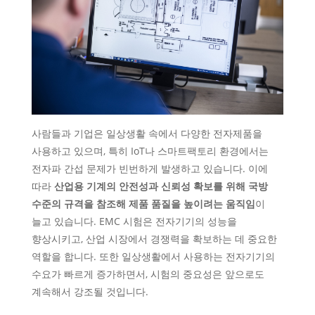
사람들과 기업은 일상생활 속에서 다양한 전자제품을
사용하고 있으며, 특히 IoT나 스마트팩토리 환경에서는
전자파 간섭 문제가 빈번하게 발생하고 있습니다. 이에
따라
산업용 기계의 안전성과 신뢰성 확보를 위해 국방
수준의 규격을 참조해 제품 품질을 높이려는 움직임
이
늘고 있습니다. EMC 시험은 전자기기의 성능을
향상시키고, 산업 시장에서 경쟁력을 확보하는 데 중요한
역할을 합니다. 또한 일상생활에서 사용하는 전자기기의
수요가 빠르게 증가하면서, 시험의 중요성은 앞으로도
계속해서 강조될 것입니다.