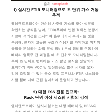
출처 :
unsplash
1) 실시간 FTIR 모니터링으로 초 단위 가스 거동
추적
엘레멘트코리아는 단순히 사후에 가스를 모아 성분을
확인하는 방식을 넘어, FTIR(푸리에 변환 적외선 분광기,
시료에 적외선을 조사하여 흡수되거나 투과되는 빛을
측정해, 분자의 고유한 구조와 작용기를 파악하고 미지의
물질을 분석하는 화학 분석 장비) 분석 장비를 연동하여
배터리 열폭주 전 과정을 매 초 단위로 모니터링합니다.
특히 초 단위로 변화하는 가스 발생 로직을 정밀하게
포착하기 위해 VOC 및 일산화탄소 발생 시차를 오차
없이 측정할 수 있는 국소 포집 프루브와 FTIR 시스템을
시험 챔버 내에 근접 설계하여 운영하고 있습니다.
2) 대형 ESS 전용 인프라:
Rack 단위 이상 시스템 시험의 강점
엘레멘트코리아 남사시험소는 대형 배터리 및 BESS의