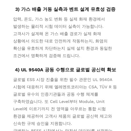
3) 가스 배출 거동 실측과 벤트 설계 유효성 검증
압력, 온도, 가스 농도 변화 등 실제 화재 환경에서
발생하는 물리적 시험 데이터 실측이 가능합니다.
고객사가 설계해 온 가스 배출 경로가 실제 화재
상황에서 의도한 대로 안전하게 작동하는지, 화염의
확산을 유효하게 차단하는지 실제 설치 환경과 동일한
조건에서 명확하게 검증해 드립니다.
4) UL 9540A 공동 수행으로 글로벌 공신력 확보
글로벌 ESS 시장 진출을 위한 필수 관문인 UL 9540A
시험에 대응하기 위해 엘레멘트코리아는 CSA, TÜV R 등
글로벌 유수의 인증기관들과 공동 수행 체계를
구축하였습니다. 또 Cell Level부터 Module, Unit
Level에 이르기까지 전 영역을 아우르는 통합 시험
환경을 제공하여 고객사 제품의 글로벌 공신력 제고와
신속한 규제 승인을 지원합니다.
급변하는 BESS 시장에서는 안전성 데이터를 선점하는