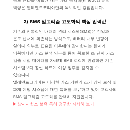
농도 변화를 식별해 내는 가스 동역학(Kinetics) 분석
역량은 엘레멘트코리아만의 독보적인 강점입니다.
3) BMS 알고리즘 고도화의 핵심 입력값
기존의 전통적인 배터리 관리 시스템(BMS)은 전압과
온도 센서에 의존하는 방식으로, 배터리 내부 변형이
일어나 외부로 표출된 이후에야 감지한다는 한계가
명확하지만 가스 분석 연구를 통해 확보한 초 단위 가스
검출 시점 데이터를 차세대 BMS 로직에 반영하면 기존
시스템보다 훨씬 빠르게 이상 징후를 감지할 수
있습니다.
엘레멘트코리아는 이러한 가스 기반의 조기 감지 로직 및
화재 예방 시스템에 대한 특허를 보유하고 있어 고객사의
BMS 알고리즘 고도화를 완벽히 지원합니다.
▶️ 남사시험소 보유 특허 청구항 자세히 보기