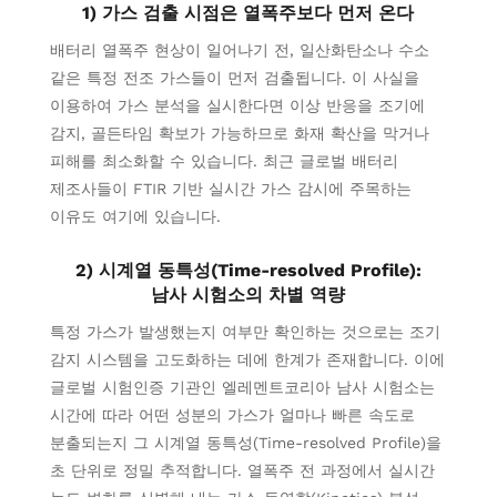
1) 가스 검출 시점은 열폭주보다 먼저 온다
배터리 열폭주 현상이 일어나기 전, 일산화탄소나 수소
같은 특정 전조 가스들이 먼저 검출됩니다. 이 사실을
이용하여 가스 분석을 실시한다면 이상 반응을 조기에
감지, 골든타임 확보가 가능하므로 화재 확산을 막거나
피해를 최소화할 수 있습니다. 최근 글로벌 배터리
제조사들이 FTIR 기반 실시간 가스 감시에 주목하는
이유도 여기에 있습니다.
2) 시계열 동특성(Time-resolved Profile):
남사 시험소의 차별 역량
특정 가스가 발생했는지 여부만 확인하는 것으로는 조기
감지 시스템을 고도화하는 데에 한계가 존재합니다. 이에
글로벌 시험인증 기관인 엘레멘트코리아 남사 시험소는
시간에 따라 어떤 성분의 가스가 얼마나 빠른 속도로
분출되는지 그 시계열 동특성(Time-resolved Profile)을
초 단위로 정밀 추적합니다. 열폭주 전 과정에서 실시간