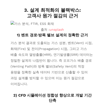
3. 설계 최적화의 블랙박스:
고객사 원가 절감의 근거
출처 :
unsplash
1) 벤트 경로·방폭 밸브 설계의 정확한 근거
가스 분석 결과로 도출되는 가스 성분, 벤트(Vent) 시점,
화재(Fire) 및 전이(Propagation) 시점, 그리고 가스
배출 속도와 열방출률(HRR), 연기발생률(SRR) 데이터는
정밀한 설계의 나침반이 됩니다. 즉 오프가스 배출 경로
(Venting Path)와 방폭 밸브(Safety Vent)의 적정
용량을 정확한 실측 데이터 기반으로 산출할 수 있어
과잉 설계를 방지할 수 있으며 이는 원가 절감으로
이어집니다.
2) CFD 시뮬레이션 정합성 향상으로 개발 기간
단축