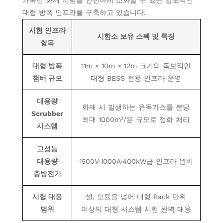
가혹한 화재 시험을 안전하게 소화할 수 있는 압도적인
대형 방폭 인프라를 구축하고 있습니다.
시험 인프라
시험소 보유 스펙 및 특징
항목
대형 방폭
11m × 10m × 12m 크기의 독보적인
챔버 규모
대형 BESS 전용 인프라 운영
대용량
화재 시 발생하는 유독가스를 분당
Scrubber
최대 1000m³/분 규모로 정화 처리
시스템
고성능
대용량
1500V·1000A·400kW급 인프라 완비
충방전기
시험 대응
셀, 모듈을 넘어 대형 Rack 단위
범위
이상의 대형 시스템 시험 완벽 대응