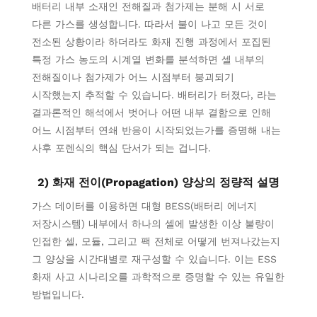
배터리 내부 소재인 전해질과 첨가제는 분해 시 서로
다른 가스를 생성합니다. 따라서 불이 나고 모든 것이
전소된 상황이라 하더라도 화재 진행 과정에서 포집된
특정 가스 농도의 시계열 변화를 분석하면 셀 내부의
전해질이나 첨가제가 어느 시점부터 붕괴되기
시작했는지 추적할 수 있습니다. 배터리가 터졌다, 라는
결과론적인 해석에서 벗어나 어떤 내부 결함으로 인해
어느 시점부터 연쇄 반응이 시작되었는가를 증명해 내는
사후 포렌식의 핵심 단서가 되는 겁니다.
2) 화재 전이(Propagation) 양상의 정량적 설명
가스 데이터를 이용하면 대형 BESS(배터리 에너지
저장시스템) 내부에서 하나의 셀에 발생한 이상 불량이
인접한 셀, 모듈, 그리고 팩 전체로 어떻게 번져나갔는지
그 양상을 시간대별로 재구성할 수 있습니다. 이는 ESS
화재 사고 시나리오를 과학적으로 증명할 수 있는 유일한
방법입니다.