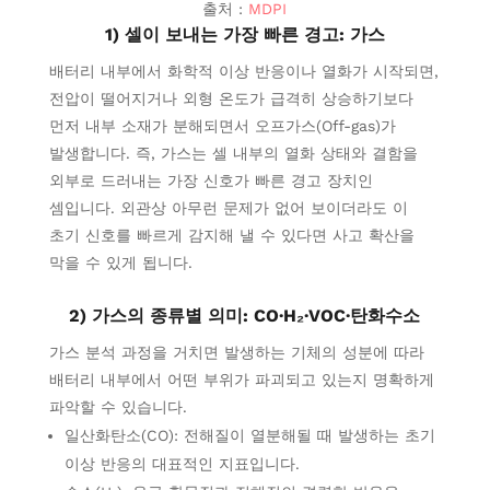
출처 :
MDPI
1) 셀이 보내는 가장 빠른 경고: 가스
배터리 내부에서 화학적 이상 반응이나 열화가 시작되면,
전압이 떨어지거나 외형 온도가 급격히 상승하기보다
먼저 내부 소재가 분해되면서 오프가스(Off-gas)가
발생합니다. 즉, 가스는 셀 내부의 열화 상태와 결함을
외부로 드러내는 가장 신호가 빠른 경고 장치인
셈입니다. 외관상 아무런 문제가 없어 보이더라도 이
초기 신호를 빠르게 감지해 낼 수 있다면 사고 확산을
막을 수 있게 됩니다.
2) 가스의 종류별 의미: CO·H₂·VOC·탄화수소
가스 분석 과정을 거치면 발생하는 기체의 성분에 따라
배터리 내부에서 어떤 부위가 파괴되고 있는지 명확하게
파악할 수 있습니다.
일산화탄소(CO): 전해질이 열분해될 때 발생하는 초기
이상 반응의 대표적인 지표입니다.