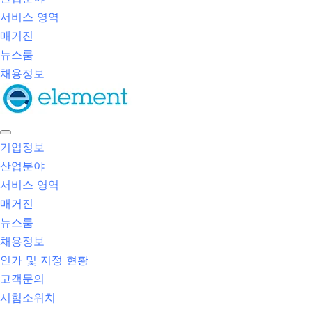
서비스 영역
매거진
뉴스룸
채용정보
기업정보
산업분야
서비스 영역
매거진
뉴스룸
채용정보
인가 및 지정 현황
고객문의
시험소위치