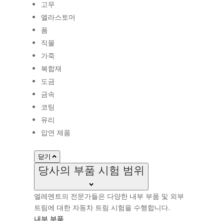
고무
엘라스토머
폼
직물
가죽
복합재
도금
금속
코팅
유리
압연 제품
닫기
당사의 부품 시험 범위
엘레멘트의 전문가들은 다양한 내부 부품 및 외부
트림에 대한 자동차 트림 시험을 수행합니다.
내부 부품