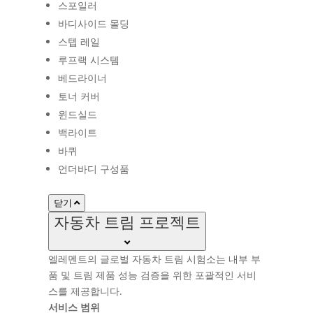
스포일러
바디사이드 몰딩
스텝 레일
루프랙 시스템
베드라이너
토너 커버
윈드실드
백라이트
바퀴
언더바디 구성품
닫기
자동차 트림 프로젝트
엘레멘트의 글로벌 자동차 트림 시험소는 내부 부
품 및 트림 제품 성능 검증을 위한 포괄적인 서비
스를 제공합니다.
서비스 범위