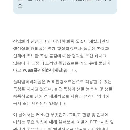
요.
산업화의 진전에 따라 다양한 화학 물질이 개발되면서
생산성과 편의성은 크게 향상되었으나, 동시에 환경과
인체에 유해한 독성 물질에 대한 경각심 또한 커지고
있습니다. 그중 대표적인 환경호르몬 계열 유해 물질이
바로
PCBs(폴리염화비페닐)
입니다.
폴리염화비페닐은 PCB 환경호르몬으로 작용할 수 있는
특성을 지니고 있으며, 높은 독성과 생물 농축성 및 생물
증폭성으로 인해 전 세계적으로 사용과 생산이 엄격히
금지 또는 제한되어 있습니다.
이 글에서는 PCBs란 무엇인지, 그리고 환경 및 인체에
미치는 주요 영향에 대해 살펴보며, 아울러 PCBs 시험 및
관리의 중요성
에 대해 체계적으로 살펴보고자 합니다.