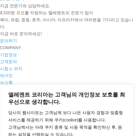
지금 전문가와 상담하세요.
8,500명 규모를 자랑하는 엘레멘트의 전문가 팀이
북미, 유럽, 중동, 호주, 아시아, 아프리카에서 여러분을 기다리고 있습니
다.
지금 바로 문의하세요!
문의하기
COMPANY
기업정보
고객문의
시험소 위치
매거진
뉴스룸
PRIVACY POLICY
엘레멘트 코리아는 고객님의 개인정보 보호를 최
쿠키정책
우선으로 생각합니다.
개인정보 취급방침
서비스 일반 약관
당사의 웹사이트는 고객님께 보다 나은 사용자 경험과 맞춤형
공평성 선언
서비스를 제공하기 위해
쿠키
(cookie)
를 사용합니다
.
CONTACT
고객님께서는 아래 쿠키 종류 및 사용 목적을 확인하신 후
,
원
고객문의 바로가기
하는 설정을 선택하실 수
있습니다
.