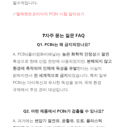
필수적입니다.
✅
엘레멘트코리아의 PCBs 시험 알아보기
❓
자주 묻는 질문 FAQ
Q1. PCBs는 왜 금지되었나요?
A. PCBs(폴리염화비페닐)는
높은 화학적 안정성
과
절연
특성으로 한때 산업 전반에 사용되었지만,
분해되지 않고
환경에 축적되며 인체에 독성을 유발
한다는 사실이
밝혀지면서
전 세계적으로 금지
되었습니다. 특히 일부
PCBs는 다이옥신과 유사한 독성을 보여, 국제 환경
규제에서 주요 관리 대상입니다.
Q2. 어떤 제품에서 PCBs가 검출될 수 있나요?
A. 과거에는
변압기 절연유, 윤활유, 도료, 플라스틱