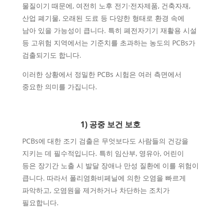
물질이기 때문에, 여전히 노후 전기·전자제품, 건축자재,
산업 폐기물, 오래된 도료 등 다양한 형태로 환경 속에
남아 있을 가능성이 큽니다. 특히 폐전자기기 재활용 시설
등 고위험 지역에서는 기준치를 초과하는 농도의 PCBs가
검출되기도 합니다.
이러한 상황에서 정밀한 PCBs 시험은 여러 측면에서
중요한 의미를 가집니다.
1) 공중 보건 보호
PCBs에 대한 조기 검출은 무엇보다도 사람들의 건강을
지키는 데 필수적입니다. 특히 임산부, 영유아, 어린이
등은 장기간 노출 시 발달 장애나 만성 질환에 이를 위험이
큽니다. 따라서 폴리염화비페닐에 의한 오염을 빠르게
파악하고, 오염원을 제거하거나 차단하는 조치가
필요합니다.