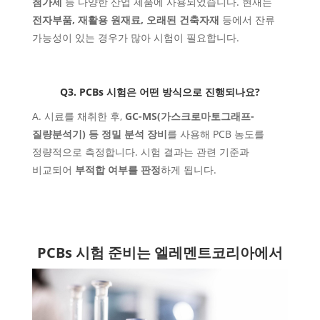
첨가제
등 다양한 산업 제품에 사용되었습니다. 현재는
전자부품, 재활용 원재료, 오래된 건축자재
등에서
잔류
가능성
이 있는 경우가 많아 시험이 필요합니다.
Q3. PCBs 시험은 어떤 방식으로 진행되나요?
A. 시료를 채취한 후,
GC-MS(가스크로마토그래프-
질량분석기) 등 정밀 분석 장비
를 사용해
PCB 농도를
정량적으로 측정
합니다. 시험 결과는 관련 기준과
비교되어
부적합 여부를 판정
하게 됩니다.
PCBs 시험 준비는 엘레멘트코리아에서