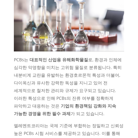
PCBs는
대표적인 산업용 유해화학물질
로, 환경과 인체에
심각한 악영향을 미치는 고위험 물질로 분류됩니다. 특히
내분비계 교란을 유발하는 환경호르몬적 특성과 더불어,
다이옥신과 유사한 강력한 독성을 지니고 있어 전
세계적으로 철저한 관리와 규제가 요구되고 있습니다.
이러한 특성으로 인해 PCBs의 잔류 여부를 정확하게
파악하고 대응하는 것은
기업의 환경책임 강화와 지속
가능한 경영을 위한 필수 과제
가 되고 있습니다.
엘레멘트코리아는 국제 기준에 부합하는 정밀하고 신뢰성
높은 PCBs 시험 서비스를 제공하고 있습니다. 이를 통해