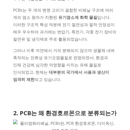
PCBs는
두 개의 벤젠 고리가 결합한 비페닐 구조에 여러
개의 염소 원자가 치환된
유기염소계 화학 물질
입니다.
이러한 구조적 특성 덕분에 전기 절연성과 열적 안정성이
매우 우수하여 과거에는 변압기, 축전기, 각종 전기 장비의
절연유 및 냉각제
로 주로 활용되었습니다.
그러나 이후
자연에서 거의 분해되지 않으며 생물체 내에
축적되는 잔류성 유기오염물질로 판명되면서, 환경과
인체 건강에 심각한 악영향
을 미치는 유해 물질로
인식되었고, 현재는
대부분의 국가에서 사용과 생산이
엄격히 제한
되고 있습니다.
2. PCB는 왜 환경호르몬으로 분류되는가