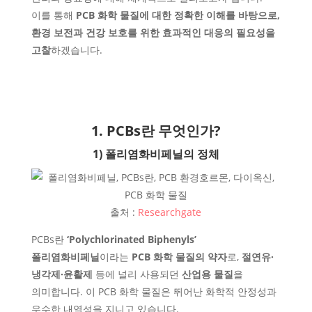
이를 통해
PCB 화학 물질에 대한 정확한 이해를 바탕으로,
환경 보전과 건강 보호를 위한 효과적인 대응의 필요성을
고찰
하겠습니다.
1. PCBs란 무엇인가?
1) 폴리염화비페닐의 정체
출처 :
Researchgate
PCBs란
‘Polychlorinated Biphenyls’
폴리염화비페닐
이라는
PCB 화학 물질의 약자
로,
절연유·
냉각제·윤활제
등에 널리 사용되던
산업용 물질
을
의미합니다. 이 PCB 화학 물질은 뛰어난 화학적 안정성과
우수한 내열성을 지니고 있습니다.