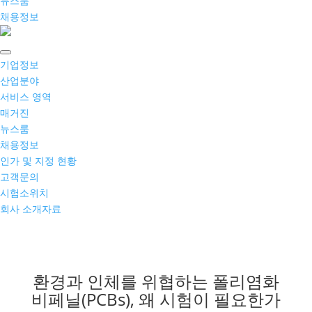
뉴스룸
채용정보
기업정보
산업분야
서비스 영역
매거진
뉴스룸
채용정보
인가 및 지정 현황
고객문의
시험소위치
회사 소개자료
환경과 인체를 위협하는 폴리염화
비페닐(PCBs), 왜 시험이 필요한가