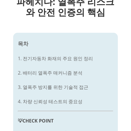
파헤치다: 열폭주 리스크
와 안전 인증의 핵심
목차
1. 전기자동차 화재의 주요 원인 정리
2. 배터리 열폭주 매커니즘 분석
3. 열폭주 방지를 위한 기술적 접근
4. 차량 신뢰성 테스트의 중요성
💡CHECK POINT