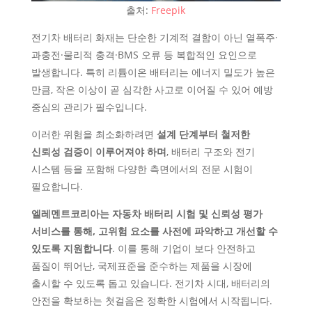
출처:
Freepik
전기차 배터리 화재는 단순한 기계적 결함이 아닌 열폭주·
과충전·물리적 충격·BMS 오류 등 복합적인 요인으로
발생합니다. 특히 리튬이온 배터리는 에너지 밀도가 높은
만큼, 작은 이상이 곧 심각한 사고로 이어질 수 있어 예방
중심의 관리가 필수입니다.
이러한 위험을 최소화하려면
설계 단계부터 철저한
신뢰성 검증이 이루어져야 하며
, 배터리 구조와 전기
시스템 등을 포함해 다양한 측면에서의 전문 시험이
필요합니다.
엘레멘트코리아는 자동차 배터리 시험 및 신뢰성 평가
서비스를 통해, 고위험 요소를 사전에 파악하고 개선할 수
있도록 지원합니다
. 이를 통해 기업이 보다 안전하고
품질이 뛰어난, 국제표준을 준수하는 제품을 시장에
출시할 수 있도록 돕고 있습니다. 전기차 시대, 배터리의
안전을 확보하는 첫걸음은 정확한 시험에서 시작됩니다.