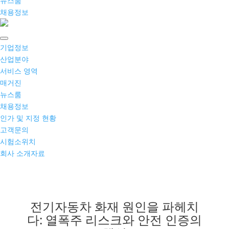
뉴스룸
채용정보
기업정보
산업분야
서비스 영역
매거진
뉴스룸
채용정보
인가 및 지정 현황
고객문의
시험소위치
회사 소개자료
전기자동차 화재 원인을 파헤치
다: 열폭주 리스크와 안전 인증의