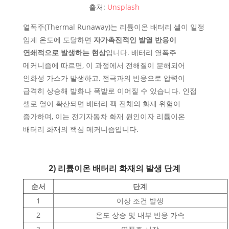
출처:
Unsplash
열폭주(Thermal Runaway)는 리튬이온 배터리 셀이 일정
임계 온도에 도달하면
자가촉진적인 발열 반응이
연쇄적으로 발생하는 현상
입니다. 배터리 열폭주
메커니즘에 따르면, 이 과정에서 전해질이 분해되어
인화성 가스가 발생하고, 전극과의 반응으로 압력이
급격히 상승해 발화나 폭발로 이어질 수 있습니다. 인접
셀로 열이 확산되면 배터리 팩 전체의 화재 위험이
증가하며, 이는 전기자동차 화재 원인이자 리튬이온
배터리 화재의 핵심 메커니즘입니다.
2) 리튬이온 배터리 화재의 발생 단계
순서
단계
1
이상 조건 발생
2
온도 상승 및 내부 반응 가속