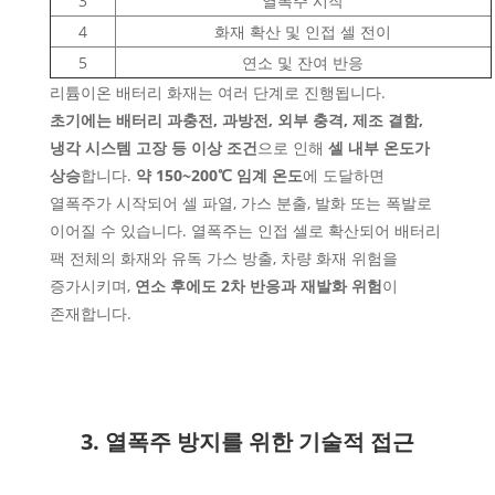
3
열폭주 시작
4
화재 확산 및 인접 셀 전이
5
연소 및 잔여 반응
리튬이온 배터리 화재는 여러 단계로 진행됩니다.
초기에는 배터리 과충전, 과방전, 외부 충격, 제조 결함,
냉각 시스템 고장 등 이상 조건
으로 인해
셀 내부 온도가
상승
합니다.
약 150~200℃ 임계 온도
에 도달하면
열폭주가 시작되어 셀 파열, 가스 분출, 발화 또는 폭발로
이어질 수 있습니다. 열폭주는 인접 셀로 확산되어 배터리
팩 전체의 화재와 유독 가스 방출, 차량 화재 위험을
증가시키며,
연소 후에도 2차 반응과 재발화 위험
이
존재합니다.
3. 열폭주 방지를 위한 기술적 접근