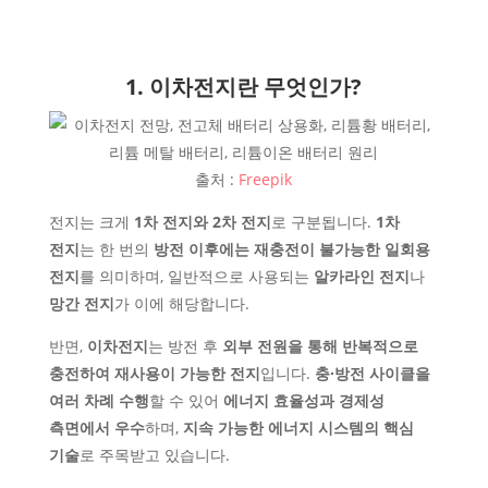
1. 이차전지란 무엇인가?
출처 :
Freepik
전지는 크게
1차 전지와 2차 전지
로 구분됩니다.
1차
전지
는 한 번의
방전 이후에는 재충전이 불가능한 일회용
전지
를 의미하며, 일반적으로 사용되는
알카라인 전지
나
망간 전지
가 이에 해당합니다.
반면,
이차전지
는 방전 후
외부 전원을 통해 반복적으로
충전하여 재사용이 가능한 전지
입니다.
충∙방전 사이클을
여러 차례 수행
할 수 있어
에너지 효율성과 경제성
측면에서 우수
하며,
지속 가능한 에너지 시스템의 핵심
기술
로 주목받고 있습니다.