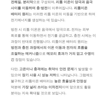
전해질, 분리막
으로 구성되며,
리튬 이온이 양극과 음극
사이를 이동하며 충∙방전
이 이루어집니다.
리튬이온
배터리 원리
는 이러한 리튬 이온의 이동을 기반으로 하여
전기에너지를 생성하는 데 있습니다.
방전 시 리튬 이온은 음극에서 양극으로, 전자는 외부
회로를 통해 이동하면서 전기를 공급하고, 충전 시에는 이
과정이 반대로 진행됩니다. 리튬이온 배터리 원리는
방전과 충전 과정에서의 이온 이동과 전자의 흐름을
조절하는 메커니즘
으로
메모리 효과가 거의 없고 수명이
긴
장점이 있습니다.
다만,
고온이나 충격에는 취약
해
안전 문제
가 발생할 수
있으며
장기 사용 시 성능 저하
도 나타납니다. 그럼에도
불구하고 리튬이온 배터리는
높은 효율성과 안정성
덕분에
가장 널리 쓰이는 이차전지
이며 앞으로도 활용
분야는 지속 확대될 것으로 보입니다.