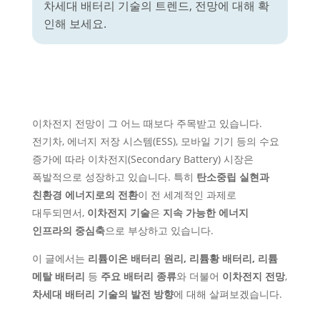
차세대 배터리 기술의 트렌드, 전망에 대해 확
인해 보세요.
이차전지 전망이 그 어느 때보다 주목받고 있습니다.
전기차, 에너지 저장 시스템(ESS), 모바일 기기 등의 수요
증가에 따라 이차전지(Secondary Battery) 시장은
폭발적으로 성장하고 있습니다. 특히
탄소중립 실현과
친환경 에너지로의 전환
이 전 세계적인 과제로
대두되면서,
이차전지 기술
은
지속 가능한 에너지
인프라의 중심축
으로 부상하고 있습니다.
이 글에서는
리튬이온 배터리 원리, 리튬황 배터리, 리튬
메탈 배터리
등
주요 배터리 종류
와 더불어
이차전지 전망
,
차세대 배터리 기술의 발전 방향
에 대해 살펴보겠습니다.