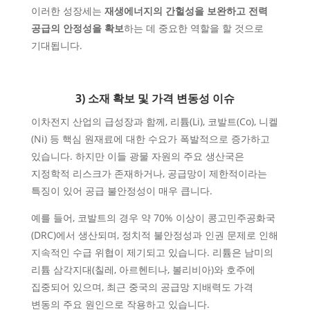
이러한 성장세는
재생에너지의 간헐성을 보완하고 전력
공급의 안정성을 확보
하는 데 중요한 역할을 할 것으로
기대됩니다.
3) 소재 확보 및 가격 변동성 이슈
이차전지 산업의 급성장과 함께, 리튬(Li), 코발트(Co), 니켈
(Ni) 등 핵심 원재료에 대한 수요가 폭발적으로 증가하고
있습니다. 하지만 이들 광물 자원의 주요 생산국은
지정학적 리스크가 존재하거나, 공급망이 제한적이라는
특징이 있어 공급 불안정성이 매우 큽니다.
예를 들어, 코발트의 경우 약 70% 이상이 콩고민주공화국
(DRC)에서 생산되며, 정치적 불안정성과 인권 문제로 인해
지속적인 수급 위협이 제기되고 있습니다. 리튬은 남미의
리튬 삼각지대(칠레, 아르헨티나, 볼리비아)와 호주에
집중되어 있으며, 최근 중국의 공급망 지배력도 가격
변동의 주요 원인으로 작용하고 있습니다.