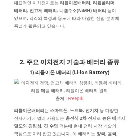
대표적인 이차전지로는
리튬이온배터리, 리튬폴리머
배터리, 전고체 배터리, 니켈수소(NiMH) 배터리
등이
있으며, 각각의 특성과 용도에 따라 다양한 산업 분야에
폭넓게 활용되고 있습니다.
2. 주요 이차전지 기술과 배터리 종류
1) 리튬이온 배터리 (Li-ion Battery)
출처 :
Freepik
리튬이온배터리
는
스마트폰, 노트북, 전기차
등 다양한
전자기기에 널리 사용되는
충전식 2차 전지
로
높은 에너지
밀도와 경량성, 긴 수명
덕분에 현대 전력 저장 기술의
핵심으로 자리 잡고 있습니다. 이 배터리는
양극, 음극,