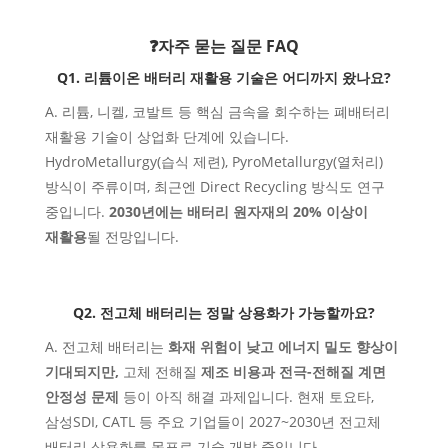
❓자주 묻는 질문 FAQ
Q1. 리튬이온 배터리 재활용 기술은 어디까지 왔나요?
A. 리튬, 니켈, 코발트 등 핵심 금속을 회수하는 폐배터리
재활용 기술이 상업화 단계에 있습니다.
HydroMetallurgy(습식 제련), PyroMetallurgy(열처리)
방식이 주류이며, 최근엔 Direct Recycling 방식도 연구
중입니다.
2030년에는 배터리 원자재의 20% 이상이
재활용
될 전망입니다.
Q2. 전고체 배터리는 정말 상용화가 가능할까요?
A. 전고체 배터리는
화재 위험이 낮고 에너지 밀도 향상이
기대되지만,
고체 전해질
제조 비용과 전극-전해질 계면
안정성 문제
등이 아직 해결 과제입니다. 현재 토요타,
삼성SDI, CATL 등 주요 기업들이 2027~2030년 전고체
배터리 상용화를 목표로 기술 개발 중입니다.