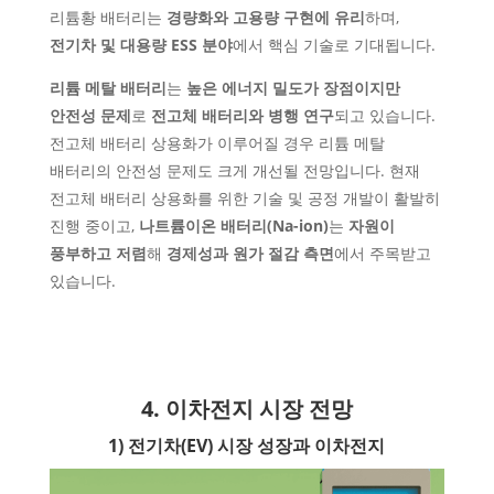
리튬황 배터리는
경량화와 고용량 구현에 유리
하며,
전기차 및 대용량 ESS 분야
에서 핵심 기술로 기대됩니다.
리튬 메탈 배터리
는
높은 에너지 밀도가 장점이지만
안전성 문제
로
전고체 배터리와 병행 연구
되고 있습니다.
전고체 배터리 상용화가 이루어질 경우 리튬 메탈
배터리의 안전성 문제도 크게 개선될 전망입니다. 현재
전고체 배터리 상용화를 위한 기술 및 공정 개발이 활발히
진행 중이고,
나트륨이온 배터리(Na-ion)
는
자원이
풍부하고 저렴
해
경제성과 원가 절감 측면
에서 주목받고
있습니다.
4. 이차전지 시장 전망
1) 전기차(EV) 시장 성장과 이차전지