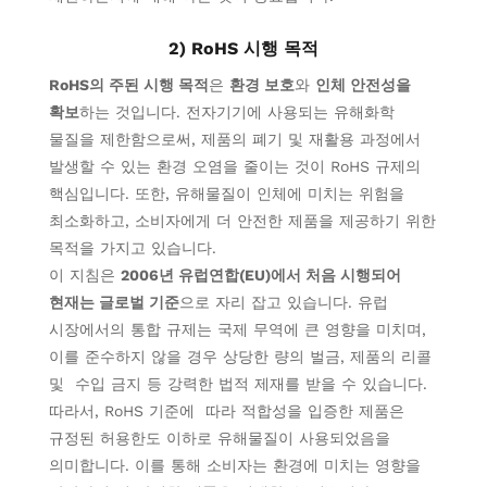
2) RoHS 시행 목적
RoHS의 주된 시행 목적
은
환경 보호
와
인체 안전성을
확보
하는 것입니다. 전자기기에 사용되는 유해화학
물질을 제한함으로써,
제품의 폐기 및 재활용 과정에서
발생할 수 있는 환경 오염을 줄이는 것이 RoHS 규제의
핵심
입니다. 또한,
유해물질이 인체에 미치는 위험을
최소화
하고,
소비자에게 더 안전한 제품을 제공
하기 위한
목적을 가지고 있습니다.
이 지침은
2006년
유럽연합(
EU)에서
처음 시행되어
현재는 글로벌 기준
으로 자리 잡고 있습니다. 유럽
시장에서의 통합 규제
는
국제 무역에
큰
영향을 미치며,
이
를 준수하지 않을 경우
상당한 량의 벌금, 제품의 리콜
및 수입 금지 등 강력한 법적 제재를 받을 수 있습니다.
따라서, RoHS 기준에 따라 적합성을 입증한 제품은
규정된 허용한도 이하로 유해물질이 사용되었음을
의미합니다. 이를 통해 소비자는 환경에 미치는 영향을