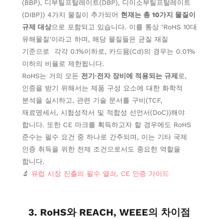
(BBP), 디부틸프탈레이트(DBP), 디이소부틸프탈레이트
(DIBP)) 4가지 물질이 추가되어
현재는 총 10가지 물질이
규제 대상
으로 포함되고 있습니다. 이를 통상 ‘RoHS 10대
유해물질’이라고 하며, 해당 물질들은 균질 재질
기준으로 각각 0.1%이하로, 카드뮴(Cd)의 경우는 0.01%
이하의 비율로 제한됩니다.
RoHS는 거의 모든
전기∙전자 장비에 적용되는 규제
로,
인증을 받기 위해서는
제품 구성 요소에 대한 화학적
분석을 실시하고, 관련 기술 문서를 구비(TCF,
재료명세서, 시험성적서 및 적합성 선언서(DoC))해야
합니다. 또한 CE 마크를 획득하고자 할 경우에도 RoHS
준수는 필수 요건 중 하나로 간주되며, 이는 기타 국제
인증 취득을 위한 전제 조건
으로서도 중요한 역할을
합니다.
🔬
유럽 시장 진출의 필수 열쇠, CE 인증 가이드
3. RoHS와 REACH, WEEE의 차이점