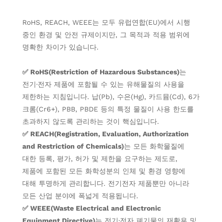
RoHS, REACH, WEEE는 모두 유럽연합(EU)에서 시행
중인 환경 및 안전 규제이지만, 그 목적과 적용 범위에
명확한 차이가 있습니다.
✅ RoHS(Restriction of Hazardous Substances)
는
전기·전자 제품에 포함될 수 있는 유해물질의 사용을
제한하는 지침입니다. 납(Pb), 수은(Hg), 카드뮴(Cd), 6가
크롬(Cr6+), PBB, PBDE 등의 특정 물질이 사용 한도를
초과하지 않도록 관리하는 것이 핵심입니다.
✅ REACH(Registration, Evaluation, Authorization
and Restriction of Chemicals)
는 모든 화학물질에
대한 등록, 평가, 허가 및 제한을 요구하는 제도로,
제품에 포함된 모든 화학성분의 인체 및 환경 영향에
대해 투명하게 관리합니다. 전기전자 제품뿐만 아니라
모든 산업 분야에 폭넓게 적용됩니다.
✅ WEEE(Waste Electrical and Electronic
Equipment Directive)
는 전기·전자 폐기물의 재활용 및