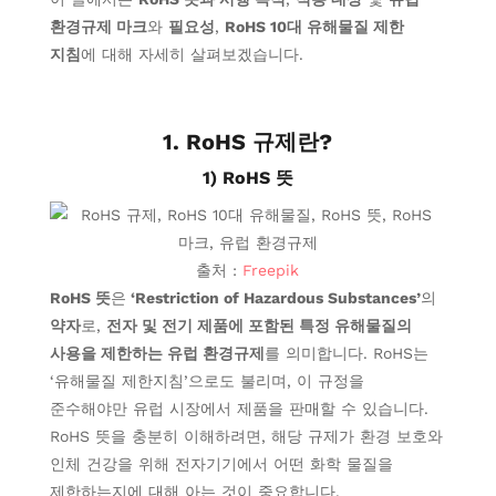
환경규제 마크
와
필요성
,
RoHS 10대 유해물질 제한
지침
에 대해 자세히 살펴보겠습니다.
1. RoHS
규제
란?
1) RoHS 뜻
출처 :
Freepik
RoHS 뜻
은
‘Restriction of Hazardous Substances’
의
약자
로,
전자 및 전기 제품에 포함된 특정 유해물질의
사용을 제한하는 유럽 환경규제
를 의미합니다. RoHS는
‘유해물질 제한지침’으로도 불리며, 이 규정을
준수해야만 유럽 시장에서 제품을 판매할 수 있습니다.
RoHS 뜻을 충분히 이해하려면, 해당
규제가
환경 보호와
인체 건강을 위해 전자기기에서
어떤
화학 물질
을
제한하는지
에 대해 아는 것이 중요합니다.