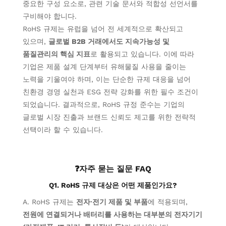
중요한 구성 요소로, 관련 기술 문서와 적합성 선언서를
구비해야 합니다.
RoHS 규제는 유럽을 넘어 전 세계적으로 확산되고
있으며,
글로벌 B2B 거래에서도 지속가능성 및
품질관리의 핵심 지표
로 활용되고 있습니다. 이에 따라
기업은 제품 설계 단계부터 유해물질 사용을 줄이는
노력을 기울여야 하며, 이는 단순한 규제 대응을 넘어
친환경 경영 실천과 ESG 전략 강화를 위한 필수 조건이
되었습니다. 결과적으로, RoHS 규정 준수는 기업의
글로벌 시장 진출과 브랜드 신뢰도 제고를 위한 전략적
선택이라 할 수 있습니다.
❓자주 묻는 질문 FAQ
Q1. RoHS
규제 대상은
어떤 제품
인가요
?
A. RoHS
규제는
전자∙전기 제품 및 부품
에 적용되며,
전원에 연결되거나 배터리를 사용하는 대부분의 전자기기