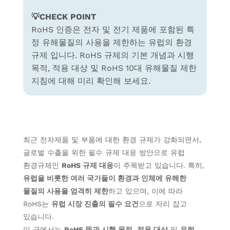
💡CHECK POINT
RoHS 인증은
전자 및 전기 제품에 포함된 특
정 유해물질의 사용을 제한하는 유럽의 환경
규제 입니다.
RoHS 규제의 기본 개념과 시행
목적, 적용 대상 및 RoHS 10대 유해물질 제한
지침에 대해 미리 확인해 보세요.
최근 전자제품 및 부품에 대한 환경 규제가 강화되면서,
글로벌 수출을 위한 필수
규제 대응 방안으로
유럽
환경규제인
RoHS
규제 대응
이 주목받고 있습니다. 특히,
유럽을 비롯한 여러 국가들이 환경과 인체에 유해한
물질의 사용을 엄격히 제한
하고 있으며, 이에 따라
RoHS는
유럽 시장 진출의 필수 요건
으로 자리 잡고
있습니다.
이 글에서는
RoHS 뜻과 시행 목적
,
적용 대상
및
유럽