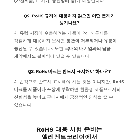
(가전제품, IT 기기, 통신장비 등)
가 대상입니다.
Q2. RoHS
규제에 대응하지
않으면 어떤 문제가
생기나요?
A. 유럽 시장에 수출하려는 제품
이 RoHS
규제를
적절하게 대응하지
못하면
통관이 거부되거나 유통이
중단
될 수 있습니다. 또한
국내외 대기업과의 납품
계약에서도 불이익
이 있을 수 있습니다.
Q3. RoHs 마크는 반드시 표시해야 하나요?
A. 법적으로 반드시 표시해야 하는 것은 아니지만,
RoHS
마크를 제품이나 포장에 부착
하면 친환경 제품으로서의
신뢰성을 높이고 구매자에게 긍정적인 인식
을 줄 수
있습니다.
RoHS
대응
시험 준비는
엘레멘트코리아에서