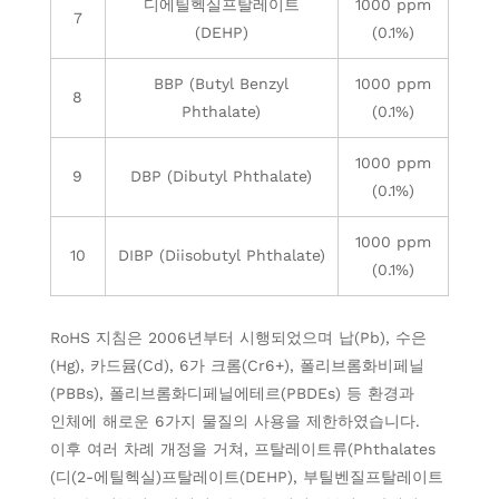
디에틸헥실프탈레이트
1000 ppm
7
(DEHP)
(0.1%)
BBP (Butyl Benzyl
1000 ppm
8
Phthalate)
(0.1%)
1000 ppm
9
DBP (Dibutyl Phthalate)
(0.1%)
1000 ppm
10
DIBP (Diisobutyl Phthalate)
(0.1%)
RoHS
지침은
2006년부터 시행되었으며
납(Pb), 수은
(Hg), 카드뮴(Cd), 6가 크롬(Cr6+), 폴리브롬화비페닐
(PBBs), 폴리브롬화디페닐에테르(PBDEs) 등 환경과
인체에 해로운 6가지 물질의 사용을 제한하였습니다.
이후 여러 차례 개정을 거쳐, 프탈레이트류(Phthalates
(디(2-에틸헥실)프탈레이트(DEHP), 부틸벤질프탈레이트