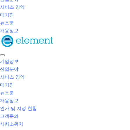
서비스 영역
매거진
뉴스룸
채용정보
기업정보
산업분야
서비스 영역
매거진
뉴스룸
채용정보
인가 및 지정 현황
고객문의
시험소위치