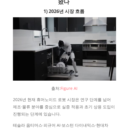
왔나
1) 2026년 시장 흐름
출처:
Figure AI
2026년 현재 휴머노이드 로봇 시장은 연구 단계를 넘어
제조·물류 분야를 중심으로 실증 적용과 초기 상용 도입이
진행되는 단계에 있습니다.
테슬라 옵티머스·피규어 AI·보스턴 다이내믹스·현대차