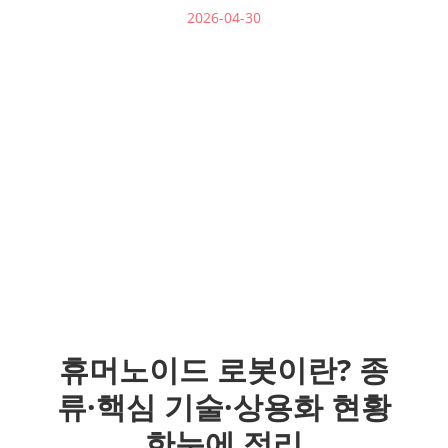
2026-04-30
휴머노이드 로봇이란? 종
류·핵심 기술·상용화 현황
한눈에 정리