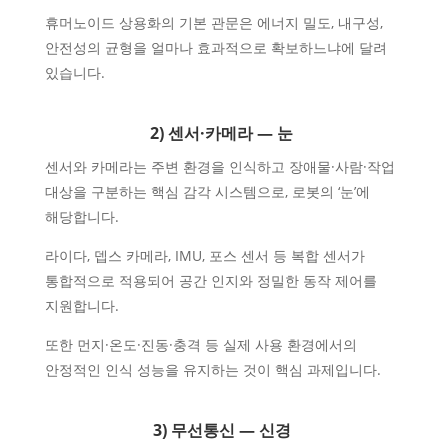
휴머노이드 상용화의 기본 관문은 에너지 밀도, 내구성,
안전성의 균형을 얼마나 효과적으로 확보하느냐에 달려
있습니다.
2) 센서·카메라 — 눈
센서와 카메라는 주변 환경을 인식하고 장애물·사람·작업
대상을 구분하는 핵심 감각 시스템으로, 로봇의 ‘눈’에
해당합니다.
라이다, 뎁스 카메라, IMU, 포스 센서 등 복합 센서가
통합적으로 적용되어 공간 인지와 정밀한 동작 제어를
지원합니다.
또한 먼지·온도·진동·충격 등 실제 사용 환경에서의
안정적인 인식 성능을 유지하는 것이 핵심 과제입니다.
3) 무선통신 — 신경