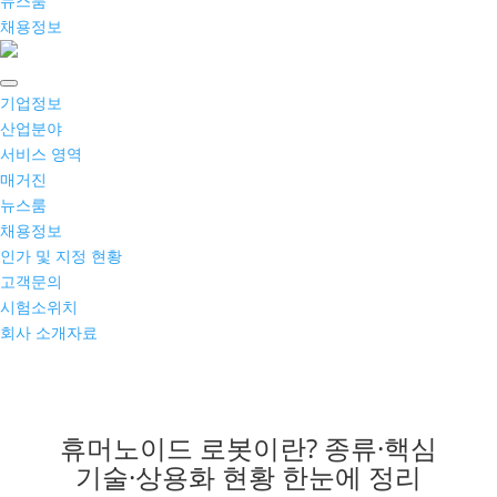
뉴스룸
채용정보
기업정보
산업분야
서비스 영역
매거진
뉴스룸
채용정보
인가 및 지정 현황
고객문의
시험소위치
회사 소개자료
휴머노이드 로봇이란? 종류·핵심
기술·상용화 현황 한눈에 정리