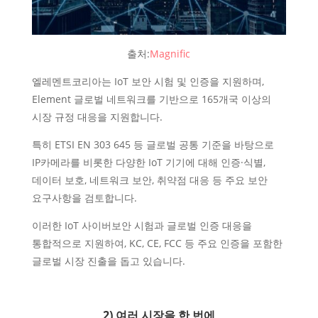
출처:
Magnific
엘레멘트코리아는 IoT 보안 시험 및 인증을 지원하며,
Element 글로벌 네트워크를 기반으로 165개국 이상의
시장 규정 대응을 지원합니다.
특히 ETSI EN 303 645 등 글로벌 공통 기준을 바탕으로
IP카메라를 비롯한 다양한 IoT 기기에 대해 인증·식별,
데이터 보호, 네트워크 보안, 취약점 대응 등 주요 보안
요구사항을 검토합니다.
이러한 IoT 사이버보안 시험과 글로벌 인증 대응을
통합적으로 지원하여, KC, CE, FCC 등 주요 인증을 포함한
글로벌 시장 진출을 돕고 있습니다.
2) 여러 시장을 한 번에