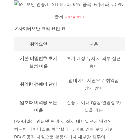
출처:
Unsplash
📌사이버보안 표적 요인 표
취약요인
내용
기본 비밀번호 초기
초기 계정 유지 시 외부 접근
설정 미흡
용이
업데이트 지연으로 취약점
취약한 펌웨어 관리
장기 방치
암호화 미적용 또는
전송 데이터 (영상·인증정보)
미흡
노출 가능
IP카메라는 인터넷 연결 시 상시 네트워크에 연결된
컴퓨팅 디바이스로 동작합니다. 이로 인해 봇넷 기반
DDoS 공격 자원으로 활용되거나 내부망 침투의