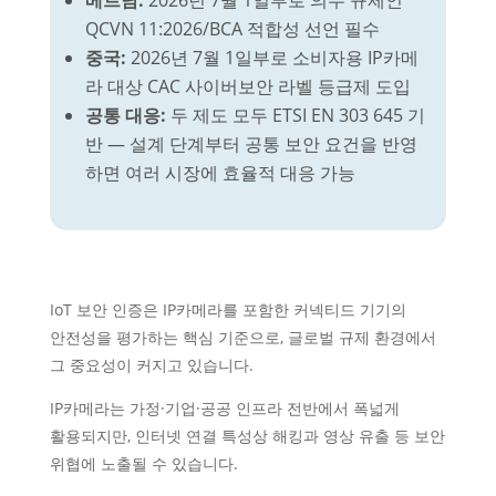
베트남:
2026년 7월 1일부로 의무 규제인
QCVN 11:2026/BCA
적합성 선언 필수
중국:
2026년 7월 1일부로 소비자용 IP카메
라 대상
CAC 사이버보안 라벨
등급제 도입
공통 대응:
두 제도 모두 ETSI EN 303 645 기
반 — 설계 단계부터 공통 보안 요건을 반영
하면 여러 시장에 효율적 대응 가능
IoT 보안 인증은 IP카메라를 포함한 커넥티드 기기의
안전성을 평가하는 핵심 기준으로, 글로벌 규제 환경에서
그 중요성이 커지고 있습니다.
IP카메라는 가정·기업·공공 인프라 전반에서 폭넓게
활용되지만, 인터넷 연결 특성상 해킹과 영상 유출 등 보안
위협에 노출될 수 있습니다.