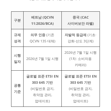
베트남 (QCVN
중국 (CAC
구분
11:2026/BCA)
사이버보안 라벨)
규제
의무 인증
(기존
자발적 등급제
(기초·
성격
QCVN 135 대체)
강화·선도 3단계)
2026년 7월 1일 시행
시행
2026년 7월 1일 시행
(1차: 소비자용
일자
카메라)
글로벌 표준 ETSI EN
글로벌 표준 ETSI EN
303 645 기반
303 645 기반
공통
(비밀번호 금지,
(비밀번호 금지,
기준
취약점 관리,
취약점 관리,
업데이트)
업데이트)