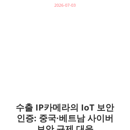
2026-07-03
수출 IP카메라의 IoT 보안
인증: 중국·베트남 사이버
보안 규제 대응