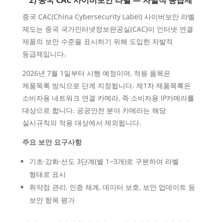
2) 중국 CAC 사이버보안 라벨 — 자발적 등급제
중국 CAC(China Cybersecurity Label) 사이버보안 라벨
제도는 중국 국가인터넷정보판공실(CAC)이 인터넷 연결
제품의 보안 수준을 표시하기 위해 도입한 자발적
등급제입니다.
2026년 7월 1일부터 시행 예정이며, 적용 품목은
제품목록 방식으로 단계 지정됩니다. 제1차 제품목록은
소비자용 네트워크 연결 카메라, 즉 소비자용 IP카메라를
대상으로 합니다. 공공안전 분야 카메라는 해당
실시규칙의 적용 대상에서 제외됩니다.
주요 보안 요구사항
기초·강화·선도 3단계(별 1~3개)로 구분하여 라벨
형태로 표시
취약점 관리, 인증 체계, 데이터 보호, 보안 업데이트 등
보안 항목 평가