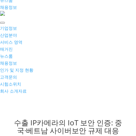
뉴스룸
채용정보
기업정보
산업분야
서비스 영역
매거진
뉴스룸
채용정보
인가 및 지정 현황
고객문의
시험소위치
회사 소개자료
수출 IP카메라의 IoT 보안 인증: 중
국·베트남 사이버보안 규제 대응